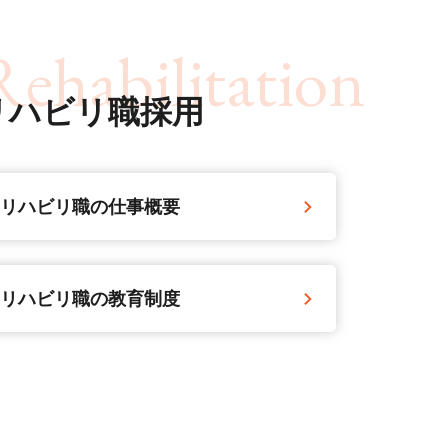
Rehabilitation
リハビリ職採用
リハビリ職の仕事概要
リハビリ職の教育制度