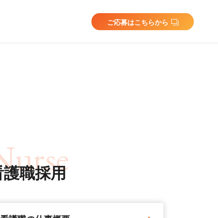
ご応募はこちらから
Nurse
看護職採用